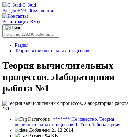
C-Stud
Раздел
ВУЗ
Объявления
Регистрация
Вход
Раздел
Теория вычислительных процессов
Теория вычислительных
процессов. Лабораторная
работа №1
Категории:
******* Не известно
,
Теория
вычислительных процессов
,
Работа Лабораторная
Добавлен:
21.12.2014
Размер:
94 KB