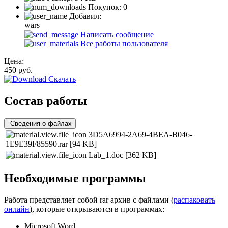
Покупок:
0
Добавил:
wars
Написать сообщение
Все работы пользователя
Цена:
450
руб.
Скачать
Состав работы
Сведения о файлах
3D5A6994-2A69-4BEA-B046-
1E9E39F85590.rar
[94 KB]
Lab_1.doc
[362 KB]
Необходимые программы
Работа представляет собой rar архив с файлами (
распаковать
онлайн
), которые открываются в программах:
Microsoft Word