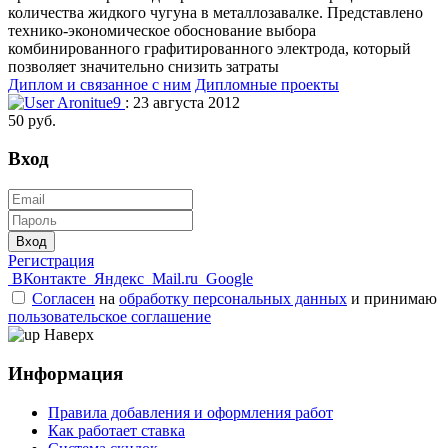
количества жидкого чугуна в металлозавалке. Представлено
технико-экономическое обоснование выбора
комбинированного графитированного электрода, который
позволяет значительно снизить затраты
Диплом и связанное с ним
Дипломные проекты
Aronitue9
: 23 августа 2012
50 руб.
Вход
Вход
Регистрация
ВКонтакте
Яндекс
Mail.ru
Google
Согласен
на
обработку персональных данных
и принимаю
пользовательское соглашение
Наверх
Информация
Правила добавления и оформления работ
Как работает ставка