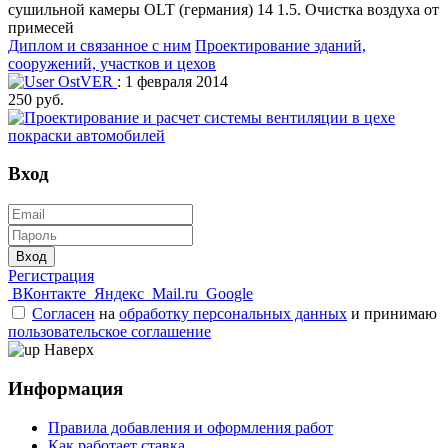
сушильной камеры OLT (германия) 14 1.5. Очистка воздуха от
примесей
Диплом и связанное с ним
Проектирование зданий,
сооружений, участков и цехов
OstVER
: 1 февраля 2014
250 руб.
Вход
Вход
Регистрация
ВКонтакте
Яндекс
Mail.ru
Google
Согласен
на
обработку персональных данных
и принимаю
пользовательское соглашение
Наверх
Информация
Правила добавления и оформления работ
Как работает ставка