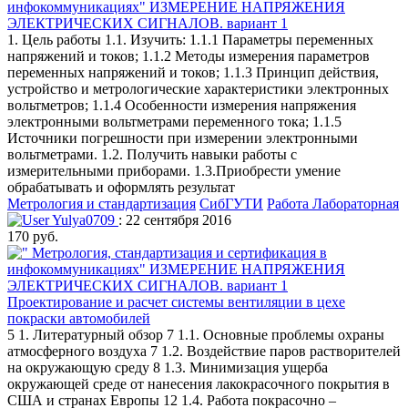
инфокоммуникациях" ИЗМЕРЕНИЕ НАПРЯЖЕНИЯ
ЭЛЕКТРИЧЕСКИХ СИГНАЛОВ. вариант 1
1. Цель работы 1.1. Изучить: 1.1.1 Параметры переменных
напряжений и токов; 1.1.2 Методы измерения параметров
переменных напряжений и токов; 1.1.3 Принцип действия,
устройство и метрологические характеристики электронных
вольтметров; 1.1.4 Особенности измерения напряжения
электронными вольтметрами переменного тока; 1.1.5
Источники погрешности при измерении электронными
вольтметрами. 1.2. Получить навыки работы с
измерительными приборами. 1.3.Приобрести умение
обрабатывать и оформлять результат
Метрология и стандартизация
СибГУТИ
Работа Лабораторная
Yulya0709
: 22 сентября 2016
170 руб.
Проектирование и расчет системы вентиляции в цехе
покраски автомобилей
5 1. Литературный обзор 7 1.1. Основные проблемы охраны
атмосферного воздуха 7 1.2. Воздействие паров растворителей
на окружающую среду 8 1.3. Минимизация ущерба
окружающей среде от нанесения лакокрасочного покрытия в
США и странах Европы 12 1.4. Работа покрасочно –