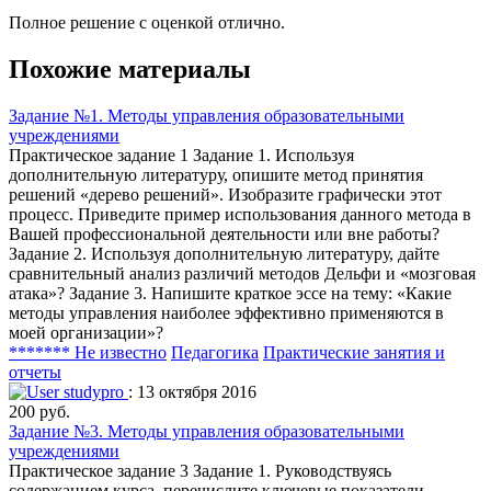
Полное решение с оценкой отлично.
Похожие материалы
Задание №1. Методы управления образовательными
учреждениями
Практическое задание 1 Задание 1. Используя
дополнительную литературу, опишите метод принятия
решений «дерево решений». Изобразите графически этот
процесс. Приведите пример использования данного метода в
Вашей профессиональной деятельности или вне работы?
Задание 2. Используя дополнительную литературу, дайте
сравнительный анализ различий методов Дельфи и «мозговая
атака»? Задание 3. Напишите краткое эссе на тему: «Какие
методы управления наиболее эффективно применяются в
моей организации»?
******* Не известно
Педагогика
Практические занятия и
отчеты
studypro
: 13 октября 2016
200 руб.
Задание №3. Методы управления образовательными
учреждениями
Практическое задание 3 Задание 1. Руководствуясь
содержанием курса, перечислите ключевые показатели