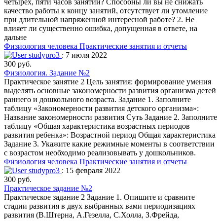
четырех, пяти часов занятий? Способны ли вы не снижать
качество работы к концу занятий, отсутствует ли утомление
при длительной напряженной интересной работе? 2. Не
влияет ли существенно ошибка, допущенная в ответе, на
дальне
Физиология человека
Практические занятия и отчеты
studypro3
: 7 июля 2022
300 руб.
Физиология. Задание №2
Практическое занятие 2 Цель занятия: формирование умения
выделять основные закономерности развития организма детей
раннего и дошкольного возраста. Задание 1. Заполните
таблицу «Закономерности развития детского организма»:
Название закономерности развития Суть Задание 2. Заполните
таблицу «Общая характеристика возрастных периодов
развития ребенка»: Возрастной период Общая характеристика
Задание 3. Укажите какие режимные моменты в соответствии
с возрастом необходимо реализовывать у дошкольников.
Физиология человека
Практические занятия и отчеты
studypro3
: 15 февраля 2022
300 руб.
Практическое задание №2
Практическое задание 2 Задание 1. Опишите и сравните
стадии развития в двух выбранных вами периодизациях
развития (В.Штерна, А.Гезелла, С.Холла, З.Фрейда,