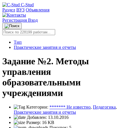
C-Stud
Раздел
ВУЗ
Объявления
Регистрация
Вход
Тип
Практические занятия и отчеты
Задание №2. Методы
управления
образовательными
учреждениями
Категории:
******* Не известно
,
Педагогика
,
Практические занятия и отчеты
Добавлен:
13.10.2016
Размер:
16 KB
Покупок:
5