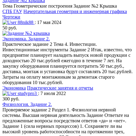
Задание №2 крышка
Тема Геометрические построения Задание №2 Крышка
СПБ ГАУ
Начертательная геометрия и инженерная графика
Чертежи
88nik88
: 17 мая 2024
50 руб.
Экономика. Задание 2.
Практическое задание 2 Тема 4. Инвестиции.
Инвестиционные инструменты Задание 2 Итак, известно, что
предприятие планирует наладить выпуск новой продукции с
доходностью 20 тыс.рублей ежегодно в течение 7 лет. На
закупку оборудования планируется потратить 50 тыс.руб.,
доставка, монтаж и установка будут составлять 20 тыс.рублей.
Затраты на оплату монтажникам за демонтаж старого
оборудования 10 тыс.рублей.
Экономика
Практические занятия и отчеты
studypro3
: 7 июля 2022
300 руб.
Физиология. Задание 2.
Проверяемое задание 2 Раздел 1. Физиология нервной
системы. Высшая нервная деятельность Задание Ответьте на
предложенные вопросы посредством ответов «да» и «нет».
Задание 1 (сила нервных процессов) 1. Сохраняете ли вы
высокий уровень работоспособности на протяжении трех,