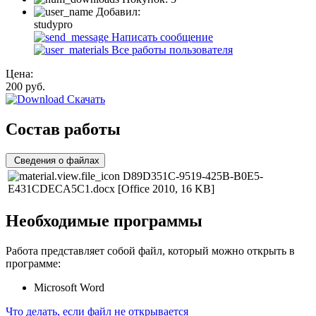
Добавил:
studypro
Написать сообщение
Все работы пользователя
Цена:
200
руб.
Скачать
Состав работы
Сведения о файлах
D89D351C-9519-425B-B0E5-
E431CDECA5C1.docx
[Office 2010, 16 KB]
Необходимые программы
Работа представляет собой файл, который можно открыть в
программе:
Microsoft Word
Что делать, если файл не открывается