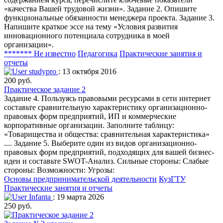
«качества Вашей трудовой жизни». Задание 2. Опишите
функциональные обязанности менеджера проекта. Задание 3.
Напишите краткое эссе на тему «Условия развития
инновационного потенциала сотрудника в моей
организации».
******* Не известно
Педагогика
Практические занятия и
отчеты
studypro
: 13 октября 2016
200 руб.
Практическое задание 2
Задание 4. Пользуясь правовыми ресурсами в сети интернет
составьте сравнительную характеристику организационно-
правовых форм предприятий, ИП и коммерческие
корпоративные организации. Заполните таблицу:
«Товарищества и общества: сравнительная характеристика»
.... Задание 5. Выберите один из видов организационно-
правовых форм предприятий, подходящих для вашей бизнес-
идеи и составьте SWOT-Анализ. Сильные стороны: Слабые
стороны: Возможности: Угрозы:
Основы предпринимательской деятельности
КузГТУ
Практические занятия и отчеты
Infanta
: 19 марта 2026
250 руб.