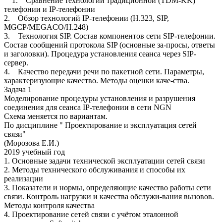
1. Сравнение технологий традиционной (TDM-KK)
телефонии и IP-телефонии
2. Обзор технологий IP-телефонии (H.323, SIP,
MGCP/MEGACO/H.248)
3. Технология SIP. Состав компонентов сети SIP-телефонии.
Состав сообщений протокола SIP (основные за-просы, ответы
и заголовки). Процедура установления сеанса через SIP-
сервер.
4. Качество передачи речи по пакетной сети. Параметры,
характеризующие качество. Методы оценки каче-ства.
Задача 1
Моделирование процедуры установления и разрушения
соединения для сеанса IP-телефонии в сети NGN
Схема меняется по вариантам.
По дисциплине " Проектирование и эксплуатация сетей
связи"
(Морозова Е.И.)
2019 учебный год
1. Основные задачи технической эксплуатации сетей связи
2. Методы технического обслуживания и способы их
реализации
3. Показатели и нормы, определяющие качество работы сети
связи. Контроль нагрузки и качества обслужи-вания вызовов.
Методы контроля качества
4. Проектирование сетей связи с учётом эталонной