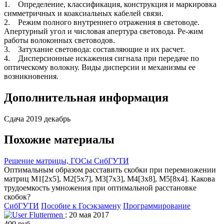
1. Определение, классификация, конструкция и маркировка
симметричных и коаксиальных кабелей связи.
2. Режим полного внутреннего отражения в световоде.
Апертурный угол и числовая апертура световода. Ре-жим
работы волоконных световодов.
3. Затухание световода: составляющие и их расчет.
4. Дисперсионные искажения сигнала при передаче по
оптическому волокну. Виды дисперсии и механизмы ее
возникновения.
Дополнительная информация
Сдача 2019 декабрь
Похожие материалы
Решение матрицы, ГОСы СибГУТИ
Оптимальным образом расставить скобки при перемножении
матриц М1[2x5], M2[5x7], M3[7x3], М4[3x8], M5[8x4]. Какова
трудоемкость умножения при оптимальной расстановке
скобок?
СибГУТИ
Пособие к Госэкзамену
Программирование
Fluttermen
: 20 мая 2017
400 руб.