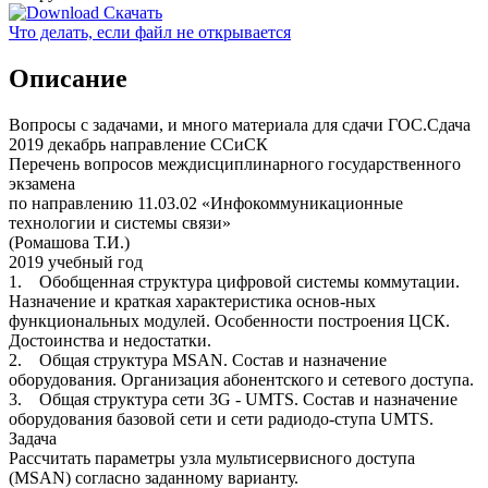
Скачать
Что делать, если файл не открывается
Описание
Вопросы с задачами, и много материала для сдачи ГОС.Сдача
2019 декабрь направление ССиСК
Перечень вопросов междисциплинарного государственного
экзамена
по направлению 11.03.02 «Инфокоммуникационные
технологии и системы связи»
(Ромашова Т.И.)
2019 учебный год
1. Обобщенная структура цифровой системы коммутации.
Назначение и краткая характеристика основ-ных
функциональных модулей. Особенности построения ЦСК.
Достоинства и недостатки.
2. Общая структура MSAN. Состав и назначение
оборудования. Организация абонентского и сетевого доступа.
3. Общая структура сети 3G - UMTS. Состав и назначение
оборудования базовой сети и сети радиодо-ступа UMTS.
Задача
Рассчитать параметры узла мультисервисного доступа
(MSAN) согласно заданному варианту.