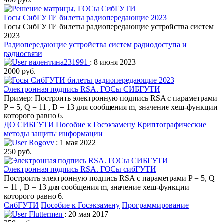
Госы СибГУТИ билеты радиопередающие 2023
Госы СибГУТИ билеты радиопередающие устройства систем
2023
Радиопередающие устройства систем радиодоступа и
радиосвязи
валентина231991
: 8 июня 2023
2000 руб.
Электронная подпись RSA. ГОСы СИБГУТИ
Пример: Построить электронную подпись RSA c параметрами
P = 5, Q = 11 , D = 13 для сообщения m, значение хеш-функции
которого равно 6.
ДО СИБГУТИ
Пособие к Госэкзамену
Криптографические
методы защиты информации
Rogovv
: 1 мая 2022
250 руб.
Электронная подпись RSA. ГОСы сибГУТИ
Построить электронную подпись RSA c параметрами P = 5, Q
= 11 , D = 13 для сообщения m, значение хеш-функции
которого равно 6.
СибГУТИ
Пособие к Госэкзамену
Программирование
Fluttermen
: 20 мая 2017