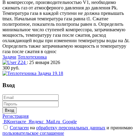
В компрессоре, производительностью V1, необходимо
сжимать газ от атмосферного давления до давления Pk.
Температура газа в каждой ступени не должна превышать
tmax. Начальная температура газа равна t1. Сжатие
политропное, показатель политропы равен n. Определить
минимальное число ступеней компрессора, затрачиваемую
мощность, температуру газа после сжатия, расход
охлаждающей воды при изменении температуры воды на Δt.
Определить также затрачиваемую мощность и температуру
газа после сжатия в однос
Задачи
Теплотехника
Z24
: 25 января 2026
300 руб.
Вход
Вход
Регистрация
ВКонтакте
Яндекс
Mail.ru
Google
Согласен
на
обработку персональных данных
и принимаю
пользовательское соглашение