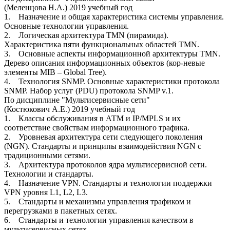
(Меленцова Н.А.) 2019 учебный год
1. Назначение и общая характеристика системы управления.
Основные технологии управления.
2. Логическая архитектура TMN (пирамида).
Характеристика пяти функциональных областей TMN.
3. Основные аспекты информационной архитектуры TMN.
Дерево описания информационных объектов (кор-невые
элементы MIB – Global Tree).
4. Технология SNMP. Основные характеристики протокола
SNMP. Набор услуг (PDU) протокола SNMP v.1.
По дисциплине "Мультисервисные сети"
(Костюкович А.Е.) 2019 учебный год
1. Классы обслуживания в АТМ и IP/MPLS и их
соответствие свойствам информационного трафика.
2. Уровневая архитектура сети следующего поколения
(NGN). Стандарты и принципы взаимодействия NGN с
традиционными сетями.
3. Архитектура протоколов ядра мультисервисной сети.
Технологии и стандарты.
4. Назначение VPN. Стандарты и технологии поддержки
VPN уровня L1, L2, L3.
5. Стандарты и механизмы управления трафиком и
перегрузками в пакетных сетях.
6. Стандарты и технологии управления качеством в
мультисервисных сетях.