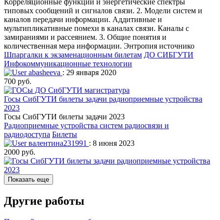
Корреляционные функции и энергетические спектры
типовых сообщений и сигналов связи. 2. Модели систем и
каналов передачи информации. Аддитивные и
мультипликативные помехи в каналах связи. Каналы с
замираниями и рассеянием. 3. Общие понятия и
количественная мера информации. Энтропия источнико
Шпаргалки к экзаменационным билетам
ДО СИБГУТИ
Инфокоммуникационные технологии
abasheeva
: 29 января 2020
700 руб.
Госы СибГУТИ билеты задачи радиоприемные устройства
2023
Госы СибГУТИ билеты задачи 2023
Радиоприемные устройства систем радиосвязи и
радиодоступа
Билеты
валентина231991
: 8 июня 2023
2000 руб.
Показать еще
Другие работы