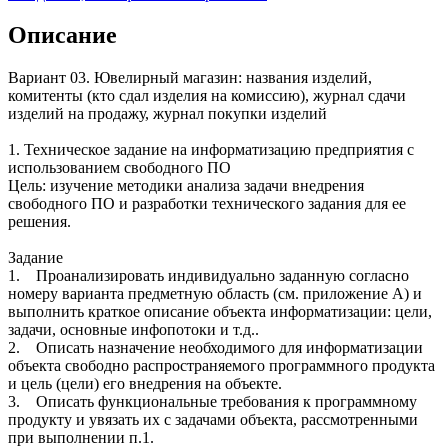
Описание
Вариант 03. Ювелирный магазин: названия изделий,
комитенты (кто сдал изделия на комиссию), журнал сдачи
изделий на продажу, журнал покупки изделий
1. Техническое задание на информатизацию предприятия с
использованием свободного ПО
Цель: изучение методики анализа задачи внедрения
свободного ПО и разработки технического задания для ее
решения.
Задание
1. Проанализировать индивидуально заданную согласно
номеру варианта предметную область (см. приложение А) и
выполнить краткое описание объекта информатизации: цели,
задачи, основные инфопотоки и т.д..
2. Описать назначение необходимого для информатизации
объекта свободно распространяемого программного продукта
и цель (цели) его внедрения на объекте.
3. Описать функциональные требования к программному
продукту и увязать их с задачами объекта, рассмотренными
при выполнении п.1.