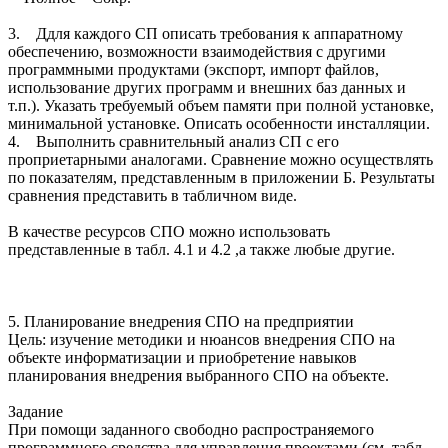
3. Ддля каждого СП описать требования к аппаратному
обеспечению, возможности взаимодействия с другими
программными продуктами (экспорт, импорт файлов,
использование других программ и внешних баз данных и
т.п.). Указать требуемый объем памяти при полной установке,
минимальной установке. Описать особенности инсталляции.
4. Выполнить сравнительный анализ СП с его
проприетарными аналогами. Сравнение можно осуществлять
по показателям, представленным в приложении Б. Результаты
сравнения представить в табличном виде.
В качестве ресурсов СПО можно использовать
представленные в табл. 4.1 и 4.2 ,а также любые другие.
5. Планирование внедрения СПО на предприятии
Цель: изучение методики и нюансов внедрения СПО на
объекте информатизации и приобретение навыков
планирования внедрения выбранного СПО на объекте.
Задание
При помощи заданного свободно распространяемого
программного средства для управления проектами (см. табл.