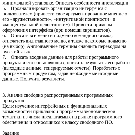
минимальной установке. Описать особенности инсталляции.
5. Проанализировать организацию интерфейса с
пользователем (привести свое аргументированное мнение о
его «дружественности», «интуитивной понятности» и
«концептуальной целостности»). Привести примеры
оформления интерфейса (при помощи скриншотов).
6. Описать все меню и подменю командного языка,
отпечатать вид главного меню, а также некоторые подменю
(на выбор). Англоязычные термины снабдить переводом на
русский язык.
7. Описать входные данные для работы программного
продукта и его составляющих, описать результаты его работы
(выходные данные, генерируемые отчеты). Поработать с
программным продуктом, задав необходимые исходные
данные. Получить результаты.
3. Анализ свободно распространяемых программных
продуктов
Цель: изучение интерфейсных и функциональных
возможностей прикладной программы экономической
тематики из числа предлагаемых на рынке программного
обеспечения и относящихся к классу свободного ПО.
Задание