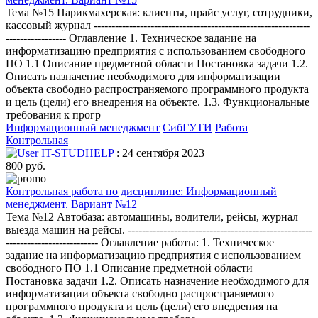
Тема №15 Парикмахерская: клиенты, прайс услуг, сотрудники,
кассовый журнал -------------------------------------------------------------
----------------- Оглавление 1. Техническое задание на
информатизацию предприятия с использованием свободного
ПО 1.1 Описание предметной области Постановка задачи 1.2.
Описать назначение необходимого для информатизации
объекта свободно распространяемого программного продукта
и цель (цели) его внедрения на объекте. 1.3. Функциональные
требования к прогр
Информационный менеджмент
СибГУТИ
Работа
Контрольная
IT-STUDHELP
: 24 сентября 2023
800 руб.
Контрольная работа по дисциплине: Информационный
менеджмент. Вариант №12
Тема №12 Автобаза: автомашины, водители, рейсы, журнал
выезда машин на рейсы. ----------------------------------------------------
-------------------------- Оглавление работы: 1. Техническое
задание на информатизацию предприятия с использованием
свободного ПО 1.1 Описание предметной области
Постановка задачи 1.2. Описать назначение необходимого для
информатизации объекта свободно распространяемого
программного продукта и цель (цели) его внедрения на