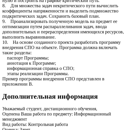
нулю и построить на графике критический путь.
8. Для множества задач некритического пути вычислить
коэффициенты напряженности и выделить подмножество
подкритических задач. Сохранить базовый план.
9. Проанализировать полученную модель на предмет ее
оптимизации путем распараллеливания задач, ввода
дополнительных и перераспределения имеющихся ресурсов,
выполнить выравнивание.
10. На основе созданного проекта разработать программу
внедрения СПО на объекте. Программа должна включать
такие разделы:
паспорт Программы;
аннотация к Программе;
информационная справка о СПО;
этапы реализации Программы.
Пример программы внедрения СПО представлен в
приложении В.
Дополнительная информация
Уважаемый студент, дистанционного обучения,
Оценена Ваша работа по предмету: Информационный
менеджмент
Вид работы: Контрольная работа
Оценка: Зачет