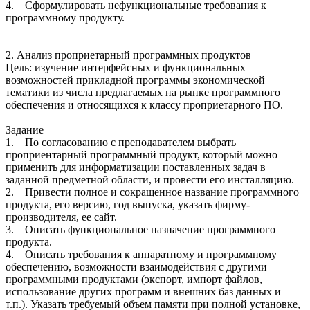
4. Сформулировать нефункциональные требования к
программному продукту.
2. Анализ проприетарный программных продуктов
Цель: изучение интерфейсных и функциональных
возможностей прикладной программы экономической
тематики из числа предлагаемых на рынке программного
обеспечения и относящихся к классу проприетарного ПО.
Задание
1. По согласованию с преподавателем выбрать
проприентарный программный продукт, который можно
применить для информатизации поставленных задач в
заданной предметной области, и провести его инсталляцию.
2. Привести полное и сокращенное название программного
продукта, его версию, год выпуска, указать фирму-
производителя, ее сайт.
3. Описать функциональное назначение программного
продукта.
4. Описать требования к аппаратному и программному
обеспечению, возможности взаимодействия с другими
программными продуктами (экспорт, импорт файлов,
использование других программ и внешних баз данных и
т.п.). Указать требуемый объем памяти при полной установке,