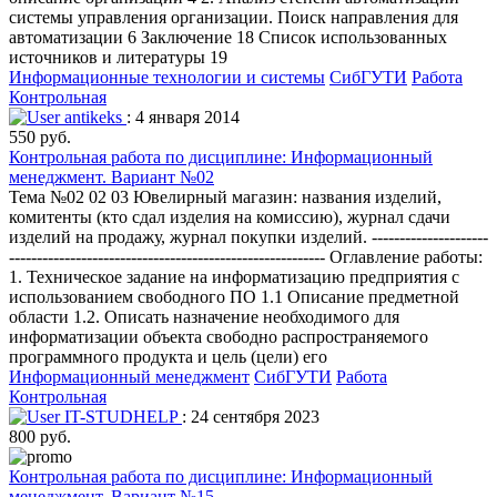
системы управления организации. Поиск направления для
автоматизации 6 Заключение 18 Список использованных
источников и литературы 19
Информационные технологии и системы
СибГУТИ
Работа
Контрольная
antikeks
: 4 января 2014
550 руб.
Контрольная работа по дисциплине: Информационный
менеджмент. Вариант №02
Тема №02 02 03 Ювелирный магазин: названия изделий,
комитенты (кто сдал изделия на комиссию), журнал сдачи
изделий на продажу, журнал покупки изделий. ---------------------
--------------------------------------------------------- Оглавление работы:
1. Техническое задание на информатизацию предприятия с
использованием свободного ПО 1.1 Описание предметной
области 1.2. Описать назначение необходимого для
информатизации объекта свободно распространяемого
программного продукта и цель (цели) его
Информационный менеджмент
СибГУТИ
Работа
Контрольная
IT-STUDHELP
: 24 сентября 2023
800 руб.
Контрольная работа по дисциплине: Информационный
менеджмент. Вариант №15