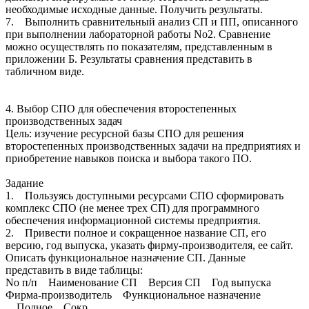
необходимые исходные данные. Получить результаты.
7. Выполнить сравнительный анализ СП и ПП, описанного
при выполнении лабораторной работы No2. Сравнение
можно осуществлять по показателям, представленным в
приложении Б. Результаты сравнения представить в
табличном виде.
4. Выбор СПО для обеспечения второстепенных
производственных задач
Цель: изучение ресурсной базы СПО для решения
второстепенных производственных задачи на предприятиях и
приобретение навыков поиска и выбора такого ПО.
Задание
1. Пользуясь доступными ресурсами СПО сформировать
комплекс СПО (не менее трех СП) для программного
обеспечения информационной системы предприятия.
2. Привести полное и сокращенное название СП, его
версию, год выпуска, указать фирму-производителя, ее сайт.
Описать функциональное назначение СП. Данные
представить в виде таблицы:
No п/п Наименование СП Версия СП Год выпуска
Фирма-производитель Функциональное назначение
Полное Сокр.