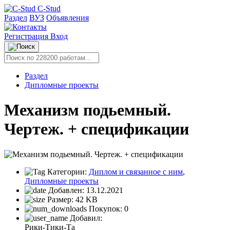
C-Stud
Раздел
ВУЗ
Объявления
Регистрация
Вход
Раздел
Дипломные проекты
Механизм подьемный.
Чертеж. + спецификации
Категории:
Диплом и связанное с ним
,
Дипломные проекты
Добавлен:
13.12.2021
Размер:
42 KB
Покупок:
0
Добавил:
Рики-Тики-Та