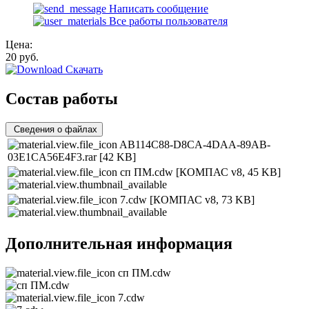
Написать сообщение
Все работы пользователя
Цена:
20
руб.
Скачать
Состав работы
Сведения о файлах
AB114C88-D8CA-4DAA-89AB-
03E1CA56E4F3.rar
[42 KB]
сп ПМ.cdw
[КОМПАС v8, 45 KB]
7.cdw
[КОМПАС v8, 73 KB]
Дополнительная информация
сп ПМ.cdw
7.cdw