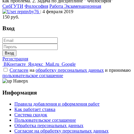
как проблема. 2. Задача по дисциплине " Философия"
СибГУТИ
Философия
Работа Экзаменационная
repmvby76
: 4 февраля 2019
150 руб.
Вход
Вход
Регистрация
ВКонтакте
Яндекс
Mail.ru
Google
Согласен
на
обработку персональных данных
и принимаю
пользовательское соглашение
Наверх
Информация
Правила добавления и оформления работ
Как работает ставка
Система скидок
Пользовательское соглашение
Обработка персональных данных
Согласие на обработку персональных данных