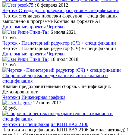
pesok75
: 8 февраля 2012
Чертеж Стенда для проверки форсунок + спецификация
Чертеж стенда для проверки форсунок + спецификация
выполнено в программе Компас на формате А1
Дипломные проекты
Чертежи
Рики-Тики-Та
: 6 июля 2021
15 руб.
Чертеж - Планетарный редуктор (СЧ) + спецификации
Чертеж - Планетарный редуктор (СЧ) + спецификации
Дипломные проекты
Чертежи
Рики-Тики-Та
: 18 июля 2018
17 руб.
Сборочный чертеж предохранительного клапана и
спецификация
Клапан предохранительный сборка. Спецификация.
Деталировки нет.
Чертежи
Инженерная графика
Laguz
: 22 июня 2017
30 руб.
Чертежи и спецификация КПП ВАЗ 2106
Чертежи и спецификация КПП ВАЗ 2106 (компас, автокад) 1