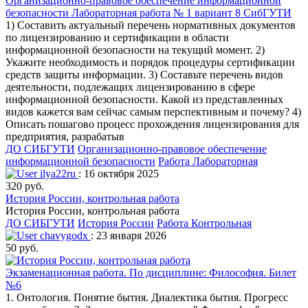
Организационно-правовое обеспечение информационной
безопасности Лабораторная работа № 1 вариант 8 СибГУТИ
1) Составить актуальный перечень нормативных документов
по лицензированию и сертификации в области
информационной безопасности на текущий момент. 2)
Укажите необходимость и порядок процедуры сертификации
средств защиты информации. 3) Составьте перечень видов
деятельности, подлежащих лицензированию в сфере
информационной безопасности. Какой из представленных
видов кажется вам сейчас самым перспективным и почему? 4)
Описать пошагово процесс прохождения лицензирования для
предприятия, разрабатыв
ДО СИБГУТИ
Организационно-правовое обеспечение
информационной безопасности
Работа Лабораторная
ilya22ru
: 16 октября 2025
320 руб.
История России, контрольная работа
История России, контрольная работа
ДО СИБГУТИ
История России
Работа Контрольная
chavygodx
: 23 января 2026
50 руб.
Экзаменационная работа. По дисциплине: Философия. Билет
№6
1. Онтология. Понятие бытия. Диалектика бытия. Прогресс