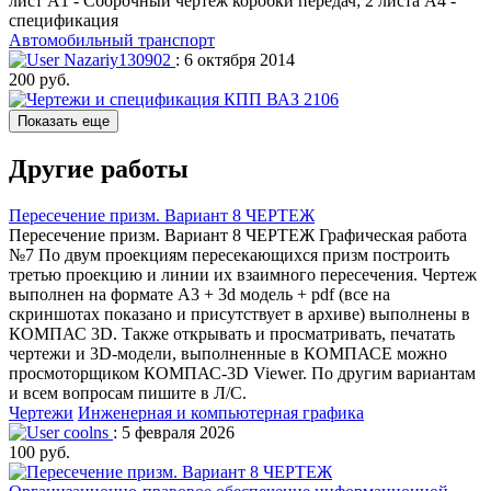
лист А1 - Сборочный чертёж коробки передач; 2 листа А4 -
спецификация
Автомобильный транспорт
Nazariy130902
: 6 октября 2014
200 руб.
Показать еще
Другие работы
Пересечение призм. Вариант 8 ЧЕРТЕЖ
Пересечение призм. Вариант 8 ЧЕРТЕЖ Графическая работа
№7 По двум проекциям пересекающихся призм построить
третью проекцию и линии их взаимного пересечения. Чертеж
выполнен на формате А3 + 3d модель + pdf (все на
скриншотах показано и присутствует в архиве) выполнены в
КОМПАС 3D. Также открывать и просматривать, печатать
чертежи и 3D-модели, выполненные в КОМПАСЕ можно
просмоторщиком КОМПАС-3D Viewer. По другим вариантам
и всем вопросам пишите в Л/С.
Чертежи
Инженерная и компьютерная графика
coolns
: 5 февраля 2026
100 руб.