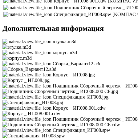
Корпус _ ИГ.008.001.cdw
[КОМПАС v19
Подшипник Сборочный чертеж _ ИГ.00
Спецификация_ИГ008.spw
[КОМПАС v
Дополнительная информация
втулка.m3d
корпус.m3d
Сборка_Вариант12.a3d
Корпус _ ИГ.008.jpg
Подшипник Сборочный чертеж _ ИГ.008
Спецификация_ИГ008.jpg
Корпус _ ИГ.008.001.cdw
Подшипник Сборочный чертеж _ ИГ.00
Спецификация_ИГ008.spw