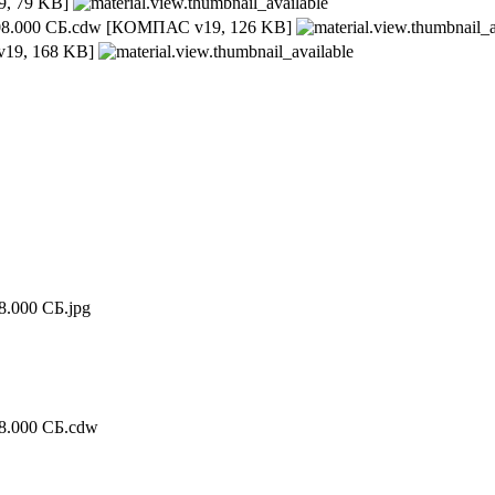
, 79 KB]
8.000 СБ.cdw
[КОМПАС v19, 126 KB]
19, 168 KB]
.000 СБ.jpg
8.000 СБ.cdw