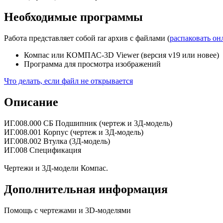
Необходимые программы
Работа представляет собой rar архив с файлами (
распаковать он
Компас или КОМПАС-3D Viewer (версия v19 или новее)
Программа для просмотра изображений
Что делать, если файл не открывается
Описание
ИГ.008.000 СБ Подшипник (чертеж и 3Д-модель)
ИГ.008.001 Корпус (чертеж и 3Д-модель)
ИГ.008.002 Втулка (3Д-модель)
ИГ.008 Спецификация
Чертежи и 3Д-модели Компас.
Дополнительная информация
Помощь с чертежами и 3D-моделями