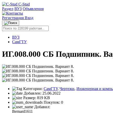
C-Stud
Раздел
ВУЗ
Объявления
Регистрация
Вход
ВУЗ
СамГТУ
ИГ.008.000 СБ Подшипник. Ва
Категории:
СамГТУ
,
Чертежи
,
Инженерная и компь
Добавлен:
25.06.2022
Размер:
819 KB
Покупок:
0
Добавил:
Bernard1611