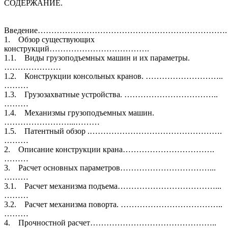
СОДЕРЖАНИЕ.
Введение……………………………………………………………
1. Обзор существующих
конструкций……………………………….
1.1. Виды грузоподъемных машин и их параметры.
…………………
1.2. Конструкции консольных кранов. ………………………..
………
1.3. Грузозахватные устройства. ……………………………..
………
1.4. Механизмы грузоподъемных машин.
……………………...………
1.5. Патентный обзор .………………………………………….
………
2. Описание конструкции крана…………………………….
………
3. Расчет основных параметров……………………………...
………
3.1. Расчет механизма подъема………………………………...
………
3.2. Расчет механизма поворта. ………………………………..
………
4. Прочностной расчет………………………………………..