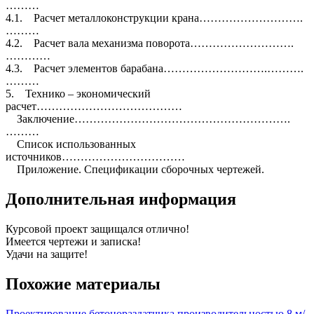
………
4.1. Расчет металлоконструкции крана……………………….
………
4.2. Расчет вала механизма поворота……………………….
…………
4.3. Расчет элементов барабана……………………….……….
………
5. Технико – экономический
расчет…………………………………
Заключение………………………………………………….
………
Список использованных
источников……………………………
Приложение. Спецификации сборочных чертежей.
Дополнительная информация
Курсовой проект защищался отлично!
Имеется чертежи и записка!
Удачи на защите!
Похожие материалы
Проектирование бетонораздатчика производительностью 8 м/