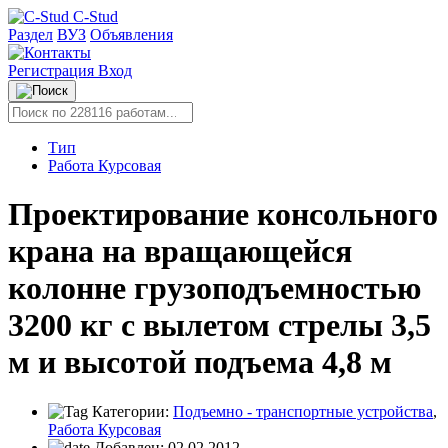
C-Stud
Раздел
ВУЗ
Объявления
Регистрация
Вход
Тип
Работа Курсовая
Проектирование консольного
крана на вращающейся
колонне грузоподъемностью
3200 кг с вылетом стрелы 3,5
м и высотой подъема 4,8 м
Категории:
Подъемно - транспортные устройства
,
Работа Курсовая
Добавлен:
02.02.2012