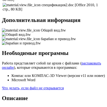
спецификация2.doc
[Office 2010, 1
стр., 80 KB]
Дополнительная информация
Общий вид.frw
барабан и привод.frw
Необходимые программы
Работа представляет собой rar архив с файлами (
распаковать
онлайн
), которые открываются в программах:
Компас или КОМПАС-3D Viewer (версия v11 или новее)
Microsoft Word
Что делать, если файл не открывается
Описание