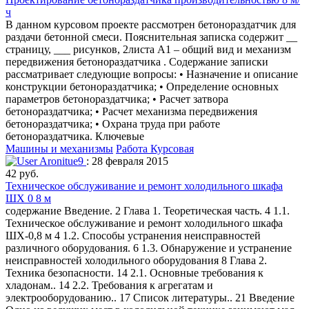
ч
В данном курсовом проекте рассмотрен бетонораздатчик для
раздачи бетонной смеси. Пояснительная записка содержит __
страницу, ___ рисунков, 2листа А1 – общий вид и механизм
передвижения бетонораздатчика . Содержание записки
рассматривает следующие вопросы: • Назначение и описание
конструкции бетонораздатчика; • Определение основных
параметров бетонораздатчика; • Расчет затвора
бетонораздатчика; • Расчет механизма передвижения
бетонораздатчика; • Охрана труда при работе
бетонораздатчика. Ключевые
Машины и механизмы
Работа Курсовая
Aronitue9
: 28 февраля 2015
42 руб.
Техническое обслуживание и ремонт холодильного шкафа
ШХ 0 8 м
содержание Введение. 2 Глава 1. Теоретическая часть. 4 1.1.
Техническое обслуживание и ремонт холодильного шкафа
ШХ-0,8 м 4 1.2. Способы устранения неисправностей
различного оборудования. 6 1.3. Обнаружение и устранение
неисправностей холодильного оборудования 8 Глава 2.
Техника безопасности. 14 2.1. Основные требования к
хладонам.. 14 2.2. Требования к агрегатам и
электрооборудованию.. 17 Список литературы.. 21 Введение