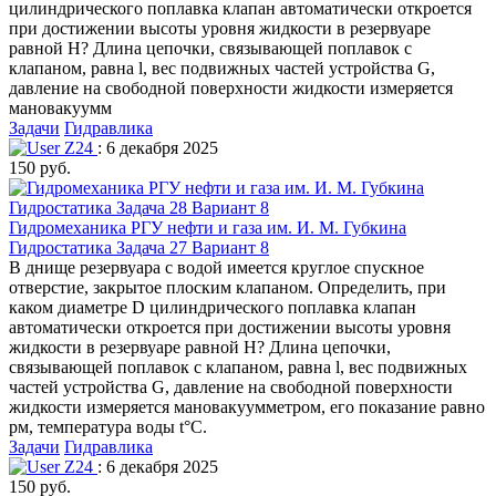
цилиндрического поплавка клапан автоматически откроется
при достижении высоты уровня жидкости в резервуаре
равной H? Длина цепочки, связывающей поплавок с
клапаном, равна l, вес подвижных частей устройства G,
давление на свободной поверхности жидкости измеряется
мановакуумм
Задачи
Гидравлика
Z24
: 6 декабря 2025
150 руб.
Гидромеханика РГУ нефти и газа им. И. М. Губкина
Гидростатика Задача 27 Вариант 8
В днище резервуара с водой имеется круглое спускное
отверстие, закрытое плоским клапаном. Определить, при
каком диаметре D цилиндрического поплавка клапан
автоматически откроется при достижении высоты уровня
жидкости в резервуаре равной H? Длина цепочки,
связывающей поплавок с клапаном, равна l, вес подвижных
частей устройства G, давление на свободной поверхности
жидкости измеряется мановакуумметром, его показание равно
рм, температура воды t°C.
Задачи
Гидравлика
Z24
: 6 декабря 2025
150 руб.