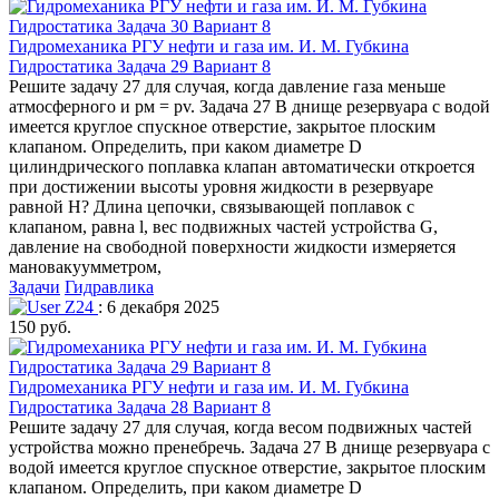
Гидромеханика РГУ нефти и газа им. И. М. Губкина
Гидростатика Задача 29 Вариант 8
Решите задачу 27 для случая, когда давление газа меньше
атмосферного и рм = рv. Задача 27 В днище резервуара с водой
имеется круглое спускное отверстие, закрытое плоским
клапаном. Определить, при каком диаметре D
цилиндрического поплавка клапан автоматически откроется
при достижении высоты уровня жидкости в резервуаре
равной H? Длина цепочки, связывающей поплавок с
клапаном, равна l, вес подвижных частей устройства G,
давление на свободной поверхности жидкости измеряется
мановакуумметром,
Задачи
Гидравлика
Z24
: 6 декабря 2025
150 руб.
Гидромеханика РГУ нефти и газа им. И. М. Губкина
Гидростатика Задача 28 Вариант 8
Решите задачу 27 для случая, когда весом подвижных частей
устройства можно пренебречь. Задача 27 В днище резервуара с
водой имеется круглое спускное отверстие, закрытое плоским
клапаном. Определить, при каком диаметре D