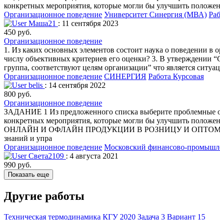
конкретных мероприятия, которые могли бы улучшить положение дел в 
Организационное поведение
Университет Синергия (МВА)
Ра
Маша21
: 11 сентября 2023
450 руб.
Организационное поведение
1. Из каких основных элементов состоит наука о поведении в 
числу объективных критериев его оценки? 3. В утверждении “
группа, соответствуют целям организации” что является ситуа
Организационное поведение
СИНЕРГИЯ
Работа Курсовая
belis
: 14 сентября 2022
800 руб.
Организационное поведение
ЗАДАНИЕ 1 Из предложенного списка выберите проблемные обл
конкретных мероприятия, которые могли бы улучшить п
ОНЛАЙН И ОФЛАЙН ПРОДУКЦИИ В РОЗНИЦУ И ОПТОМ. Низкое к
знаний и упра
Организационное поведение
Московский финансово-промышл
Света2109
: 4 августа 2021
990 руб.
Показать еще
Другие работы
Техническая термодинамика КГУ 2020 Задача 3 Вариант 15