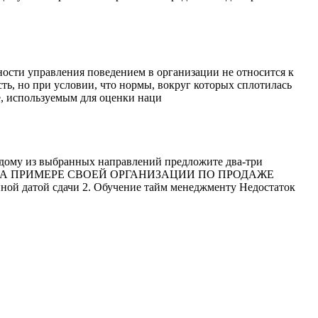
ности управления поведением в организации не относится к
ь, но при условии, что нормы, вокруг которых сплотилась
е, используемым для оценки наци
ждому из выбранных направлений предложите два-три
ОПРОСЫ НА ПРИМЕРЕ СВОЕЙ ОРГАНИЗАЦИИ ПО ПРОДАЖЕ
датой сдачи 2. Обучение тайм менеджменту Недостаток