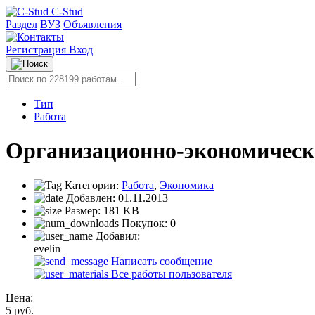
C-Stud
Раздел
ВУЗ
Объявления
Регистрация
Вход
Тип
Работа
Организационно-экономическ
Категории:
Работа
,
Экономика
Добавлен:
01.11.2013
Размер:
181 KB
Покупок:
0
Добавил:
evelin
Написать сообщение
Все работы пользователя
Цена:
5
руб.