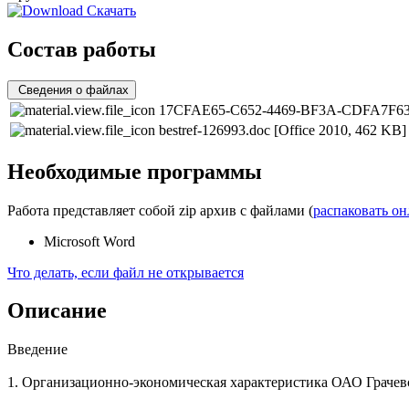
Скачать
Состав работы
Сведения о файлах
17CFAE65-C652-4469-BF3A-CDFA7F63
bestref-126993.doc
[Office 2010, 462 KB]
Необходимые программы
Работа представляет собой zip архив с файлами (
распаковать о
Microsoft Word
Что делать, если файл не открывается
Описание
Введение
1. Организационно-экономическая характеристика ОАО Грачев