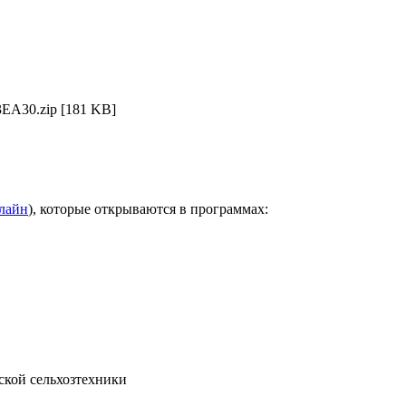
EA30.zip
[181 KB]
нлайн
), которые открываются в программах:
ской сельхозтехники