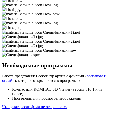
Поз1.jpg
Поз2.cdw
Поз2.jpg
Спецификация(1).jpg
Спецификация(2).jpg
Спецификация.spw
Необходимые программы
Работа представляет собой zip архив с файлами (
распаковать
онлайн
), которые открываются в программах:
Компас или КОМПАС-3D Viewer (версия v16.1 или
новее)
Программа для просмотра изображений
Что делать, если файл не открывается