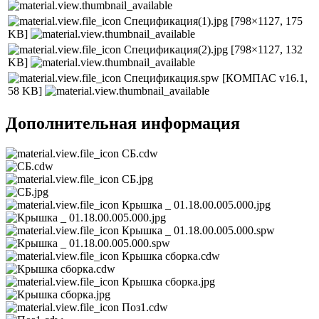
Спецификация(1).jpg
[798×1127, 175
KB]
Спецификация(2).jpg
[798×1127, 132
KB]
Спецификация.spw
[КОМПАС v16.1,
58 KB]
Дополнительная информация
СБ.cdw
СБ.jpg
Крышка _ 01.18.00.005.000.jpg
Крышка _ 01.18.00.005.000.spw
Крышка сборка.cdw
Крышка сборка.jpg
Поз1.cdw