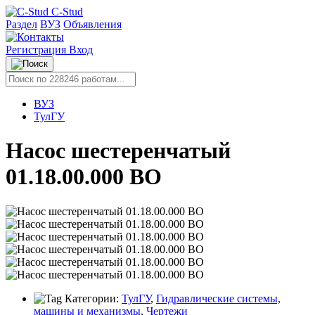
C-Stud
Раздел
ВУЗ
Объявления
Регистрация
Вход
ВУЗ
ТулГУ
Насос шестеренчатый
01.18.00.000 ВО
Категории:
ТулГУ
,
Гидравлические системы,
машины и механизмы
,
Чертежи