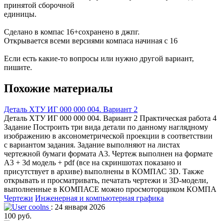
принятой сборочной
единицы.
Сделано в компас 16+сохранено в джпг.
Открывается всеми версиями компаса начиная с 16
Если есть какие-то вопросы или нужно другой вариант,
пишите.
Похожие материалы
Деталь ХТУ ИГ 000 000 004. Вариант 2
Деталь ХТУ ИГ 000 000 004. Вариант 2 Практическая работа 4
Задание Построить три вида детали по данному наглядному
изображению в аксонометрической проекции в соответствии
с вариантом задания. Задание выполняют на листах
чертежной бумаги формата А3. Чертеж выполнен на формате
А3 + 3d модель + pdf (все на скриншотах показано и
присутствует в архиве) выполнены в КОМПАС 3D. Также
открывать и просматривать, печатать чертежи и 3D-модели,
выполненные в КОМПАСЕ можно просмоторщиком КОМПА
Чертежи
Инженерная и компьютерная графика
coolns
: 24 января 2026
100 руб.