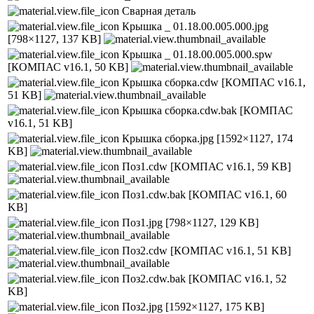
Сварная деталь
Крышка _ 01.18.00.005.000.jpg
[798×1127, 137 KB]
Крышка _ 01.18.00.005.000.spw
[КОМПАС v16.1, 50 KB]
Крышка сборка.cdw
[КОМПАС v16.1,
51 KB]
Крышка сборка.cdw.bak
[КОМПАС
v16.1, 51 KB]
Крышка сборка.jpg
[1592×1127, 174
KB]
Поз1.cdw
[КОМПАС v16.1, 59 KB]
Поз1.cdw.bak
[КОМПАС v16.1, 60
KB]
Поз1.jpg
[798×1127, 129 KB]
Поз2.cdw
[КОМПАС v16.1, 51 KB]
Поз2.cdw.bak
[КОМПАС v16.1, 52
KB]
Поз2.jpg
[1592×1127, 175 KB]