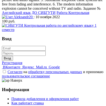
free from fading and interference. 6. The modern information
explosion cannot be conceived without TV and radio. Задание №
Английский язык
ДО СИБГУТИ
Работа Контрольная
Aleksandr20
: 10 ноября 2022
100 руб.
Вход
Вход
Регистрация
ВКонтакте
Яндекс
Mail.ru
Google
Согласен
на
обработку персональных данных
и принимаю
пользовательское соглашение
Наверх
Информация
Правила добавления и оформления работ
Как работает ставка