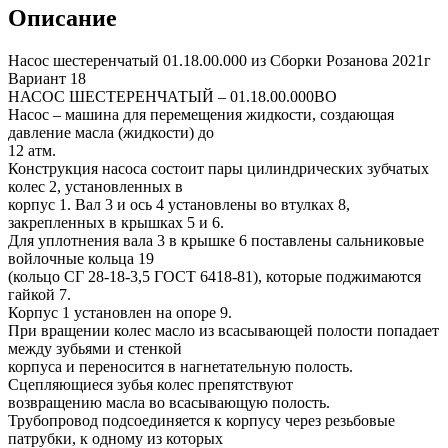
Описание
Насос шестеренчатый 01.18.00.000 из Сборки Розанова 2021г
Вариант 18
НАСОС ШЕСТЕРЕНЧАТЫЙ – 01.18.00.000ВО
Насос – машина для перемещения жидкости, создающая
давление масла (жидкости) до
12 атм.
Конструкция насоса состоит пары цилиндрических зубчатых
колес 2, установленных в
корпус 1. Вал 3 и ось 4 установлены во втулках 8,
закрепленных в крышках 5 и 6.
Для уплотнения вала 3 в крышке 6 поставлены сальниковые
войлочные кольца 19
(кольцо СГ 28-18-3,5 ГОСТ 6418-81), которые поджимаются
гайкой 7.
Корпус 1 установлен на опоре 9.
При вращении колес масло из всасывающей полости попадает
между зубьями и стенкой
корпуса и переносится в нагнетательную полость.
Сцепляющиеся зубья колес препятствуют
возвращению масла во всасывающую полость.
Трубопровод подсоединяется к корпусу через резьбовые
патрубки, к одному из которых