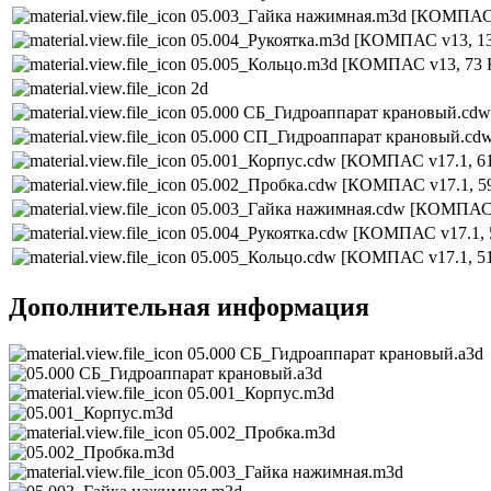
05.003_Гайка нажимная.m3d
[КОМПАС 
05.004_Рукоятка.m3d
[КОМПАС v13, 1
05.005_Кольцо.m3d
[КОМПАС v13, 73 
2d
05.000 СБ_Гидроаппарат крановый.cd
05.000 СП_Гидроаппарат крановый.cd
05.001_Корпус.cdw
[КОМПАС v17.1, 6
05.002_Пробка.cdw
[КОМПАС v17.1, 5
05.003_Гайка нажимная.cdw
[КОМПАС v
05.004_Рукоятка.cdw
[КОМПАС v17.1, 
05.005_Кольцо.cdw
[КОМПАС v17.1, 5
Дополнительная информация
05.000 СБ_Гидроаппарат крановый.a3d
05.001_Корпус.m3d
05.002_Пробка.m3d
05.003_Гайка нажимная.m3d