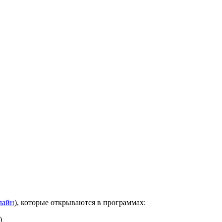
лайн
), которые открываются в программах:
)