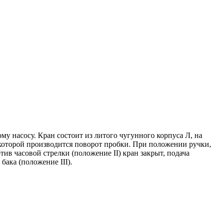
у насосу. Кран состоит из литого чугунного корпуса Л, на
 которой производится поворот пробки. При положении ручки,
тив часовой стрелки (положение II) кран закрыт, подача
бака (положение III).