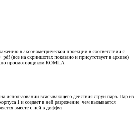
бражению в аксонометрической проекции в соответствии с
pdf (все на скриншотах показано и присутствует в архиве)
можно просмоторщиком КОМПА
на использовании всасывающего действия струи пара. Пар из
корпуса 1 и создает в ней разрежение, чем вызывается
яется вместе с ней в диффуз