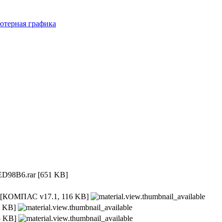
ютерная графика
D98B6.rar
[651 KB]
[КОМПАС v17.1, 116 KB]
 KB]
 KB]