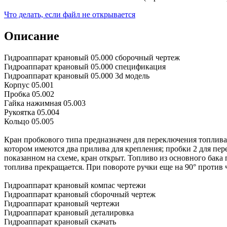
Что делать, если файл не открывается
Описание
Гидроаппарат крановый 05.000 сборочный чертеж
Гидроаппарат крановый 05.000 спецификация
Гидроаппарат крановый 05.000 3d модель
Корпус 05.001
Пробка 05.002
Гайка нажимная 05.003
Рукоятка 05.004
Кольцо 05.005
Кран пробкового типа предназначен для переключения топлива,
котором имеются два прилива для крепления; пробки 2 для пе
показанном на схеме, кран открыт. Топливо из основного бака п
топлива прекращается. При повороте ручки еще на 90° против ч
Гидроаппарат крановый компас чертежи
Гидроаппарат крановый сборочный чертеж
Гидроаппарат крановый чертежи
Гидроаппарат крановый деталировка
Гидроаппарат крановый скачать