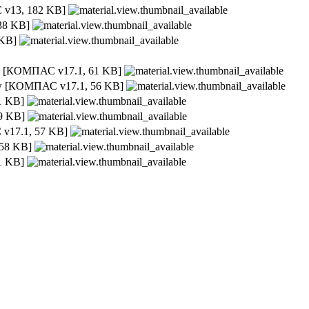
v13, 182 KB]
38 KB]
KB]
w
[КОМПАС v17.1, 61 KB]
w
[КОМПАС v17.1, 56 KB]
1 KB]
9 KB]
17.1, 57 KB]
58 KB]
1 KB]