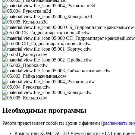
05.004_Рукоятка.m3d
05.005_Кольцо.m3d
05.000 СБ_Гидроаппарат крановый.cdw
05.000 СП_Гидроаппарат крановый.cdw
05.001_Корпус.cdw
05.002_Пробка.cdw
05.003_Гайка нажимная.cdw
05.004_Рукоятка.cdw
05.005_Кольцо.cdw
Необходимые программы
Работа представляет собой rar архив с файлами (
распаковать он
Компас или КОМПАС-3D Viewer (версия v17.1 или новее