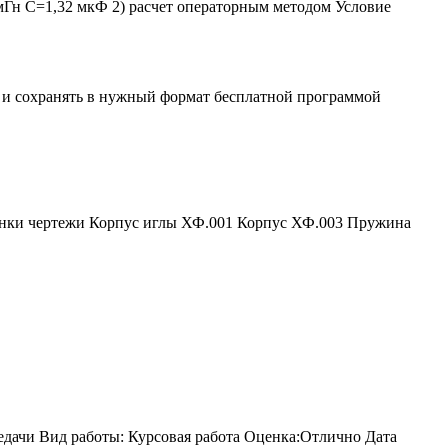
мГн C=1,32 мкФ 2) расчет операторным методом Условие
ь и сохранять в нужный формат бесплатной программой
нки чертежи Корпус иглы ХФ.001 Корпус ХФ.003 Пружина
едачи Вид работы: Курсовая работа Оценка:Отлично Дата