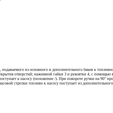
 подаваемого из основного и дополнительного баков к топливном
рекрытия отверстий; нажимной гайки 3 и рукоятки 4, с помощью
оступает к насосу (положение /). При повороте ручки на 90° про
асовой стрелки топливо к насосу поступает из дополнительного 