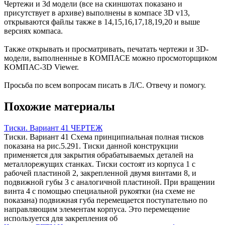
Чертежи и 3d модели (все на скиншотах показано и
присутствует в архиве) выполнены в компасе 3D v13,
открываются файлы также в 14,15,16,17,18,19,20 и выше
версиях компаса.
Также открывать и просматривать, печатать чертежи и 3D-
модели, выполненные в КОМПАСЕ можно просмоторщиком
КОМПАС-3D Viewer.
Просьба по всем вопросам писать в Л/С. Отвечу и помогу.
Похожие материалы
Тиски. Вариант 41 ЧЕРТЕЖ
Тиски. Вариант 41 Схема принципиальная полная тисков
показана на рис.5.291. Тиски данной конструкции
применяется для закрытия обрабатываемых деталей на
металлорежущих станках. Тиски состоят из корпуса 1 с
рабочей пластиной 2, закрепленной двумя винтами 8, и
подвижной губы 3 с аналогичной пластиной. При вращении
винта 4 с помощью специальной рукоятки (на схеме не
показана) подвижная губа перемещается поступательно по
направляющим элементам корпуса. Это перемещение
используется для закрепления об