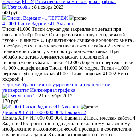
Чертежи
БГТУ
Инженерная и компьютерная графика
coolns
: 8 ноября 2023
600 руб.
41.000 Тиски Задание 41 Аксарин
Тиски 41.000 Тиски служат для закрепления детали при
слесарной обработке. Они крепятся к столу неподвижной
губой 4 и винтом 6. Вращательное движение ходового винта 3
преобразуется в поступательное движение гайки 2 вместе с
подвижной губой 1, в которой установлена гайка. При
обработке деталь зажимается между подвижной и
неподвижной губами. Тиски 41.000 сборочный чертеж Тиски
41.000 спецификация Тиски 41.000 3d модель Тиски 41.000
чертежи Губа подвижная 41.001 Гайка ходовая 41.002 Винт
ходовой 4
Чертежи
Уральский государственный технический
университет
Инженерная графика
vermux1
: 21 октября 2017
170 руб.
Деталь ХТУ ИГ 000 000 004. Вариант 2
Деталь ХТУ ИГ 000 000 004. Вариант 2 Практическая работа 4
Задание Построить три вида детали по данному наглядному
изображению в аксонометрической проекции в соответствии
с вариантом задания. Задание выполняют на листах