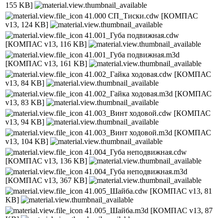
155 KB]
41.000 СП_Тиски.cdw
[КОМПАС
v13, 124 KB]
41.001_Губа подвижная.cdw
[КОМПАС v13, 116 KB]
41.001_Губа подвижная.m3d
[КОМПАС v13, 161 KB]
41.002_Гайка ходовая.cdw
[КОМПАС
v13, 84 KB]
41.002_Гайка ходовая.m3d
[КОМПАС
v13, 83 KB]
41.003_Винт ходовой.cdw
[КОМПАС
v13, 94 KB]
41.003_Винт ходовой.m3d
[КОМПАС
v13, 104 KB]
41.004_Губа неподвижная.cdw
[КОМПАС v13, 136 KB]
41.004_Губа неподвижная.m3d
[КОМПАС v13, 367 KB]
41.005_Шайба.cdw
[КОМПАС v13, 81
KB]
41.005_Шайба.m3d
[КОМПАС v13, 87