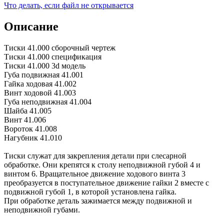
Что делать, если файл не открывается
Описание
Тиски 41.000 сборочный чертеж
Тиски 41.000 спецификация
Тиски 41.000 3d модель
Губа подвижная 41.001
Гайка ходовая 41.002
Винт ходовой 41.003
Губа неподвижная 41.004
Шайба 41.005
Винт 41.006
Вороток 41.008
Нагубник 41.010
Тиски служат для закрепления детали при слесарной
обработке. Они крепятся к столу неподвижной губой 4 и
винтом 6. Вращательное движение ходового винта 3
преобразуется в поступательное движение гайки 2 вместе с
подвижной губой 1, в которой установлена гайка.
При обработке деталь зажимается между подвижной и
неподвижной губами.